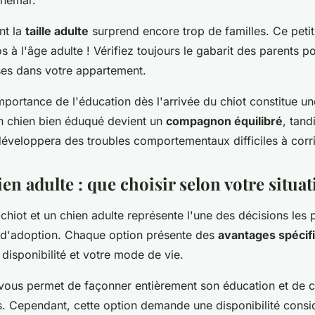
chemar.
nt la
taille adulte
surprend encore trop de familles. Ce petit
s à l'âge adulte ! Vérifiez toujours le gabarit des parents po
ses dans votre appartement.
importance de l'éducation dès l'arrivée du chiot constitue u
 chien bien éduqué devient un
compagnon équilibré
, tand
développera des troubles comportementaux difficiles à corri
en adulte : que choisir selon votre situa
 chiot et un chien adulte représente l'une des décisions les 
t d'adoption. Chaque option présente des
avantages spécif
 disponibilité et votre mode de vie.
vous permet de façonner entièrement son éducation et de cr
. Cependant, cette option demande une disponibilité consi