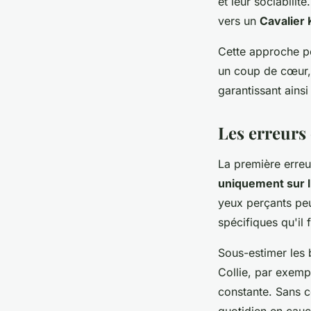
et leur sociabilit
vers un
Cavalier 
Cette approche pe
un coup de cœur, 
garantissant ains
Les erreurs
La première erre
uniquement sur 
yeux perçants peu
spécifiques qu'il 
Sous-estimer les 
Collie, par exemp
constante. Sans c