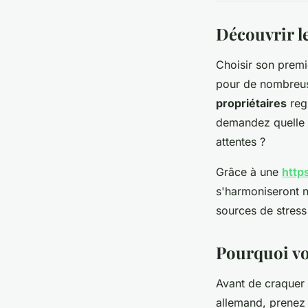
Découvrir le
Choisir son prem
pour de nombreu
propriétaires
regr
demandez quelle r
attentes ?
Grâce à une
http
s'harmoniseront n
sources de stres
Pourquoi vo
Avant de craquer 
allemand, prenez 