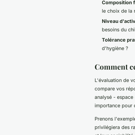
Composition f
le choix de la 
Niveau d'activ
besoins du ch
Tolérance pra
d'hygiène ?
Comment cet
L'évaluation de v
compare vos répo
analysé - espace 
importance pour d
Prenons l'exemple
privilégiera des 