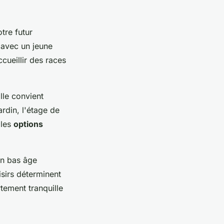
tre futur
 avec un jeune
cueillir des races
lle convient
rdin, l'étage de
 les
options
en bas âge
isirs déterminent
tement tranquille