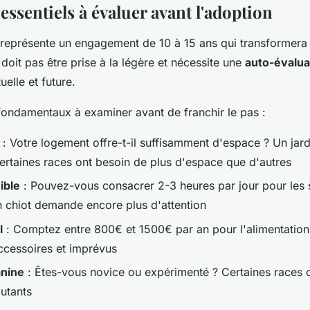
 essentiels à évaluer avant l'adoption
représente un engagement de 10 à 15 ans qui transformera 
doit pas être prise à la légère et nécessite une
auto-évalua
uelle et future.
s fondamentaux à examiner avant de franchir le pas :
: Votre logement offre-t-il suffisamment d'espace ? Un jardi
ertaines races ont besoin de plus d'espace que d'autres
ible
: Pouvez-vous consacrer 2-3 heures par jour pour les s
 chiot demande encore plus d'attention
l
: Comptez entre 800€ et 1500€ par an pour l'alimentation
accessoires et imprévus
anine
: Êtes-vous novice ou expérimenté ? Certaines races 
utants