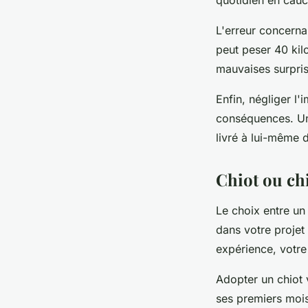
quotidien en cau
L'erreur concerna
peut peser 40 kilo
mauvaises surpri
Enfin, négliger l'
conséquences. Un
livré à lui-même 
Chiot ou chi
Le choix entre un
dans votre proje
expérience, votre
Adopter un chiot 
ses premiers mois