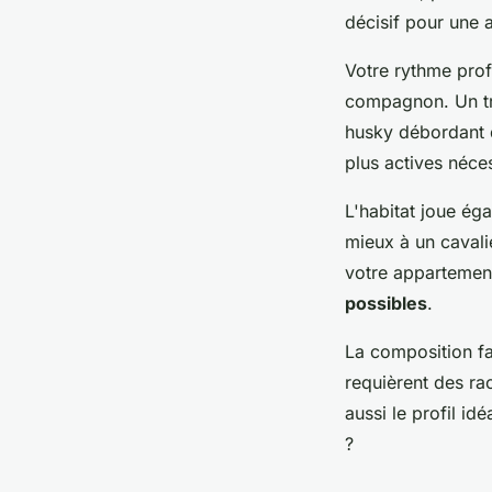
décisif pour une 
Votre rythme prof
compagnon. Un tr
husky débordant d'
plus actives néces
L'habitat joue éga
mieux à un cavali
votre appartemen
possibles
.
La composition fa
requièrent des rac
aussi le profil i
?