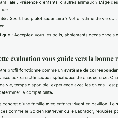
amiliale
: Présence d'enfants, d'autres animaux ? L'âge des
race
ité
: Sportif ou plutôt sédentaire ? Votre rythme de vie doi
ien
tique
: Acceptez-vous les poils, aboiements occasionnels e
te évaluation vous guide vers la bonne 
otre profil fonctionne comme un
système de corresponda
nses aux caractéristiques spécifiques de chaque race. Cha
de vie, temps disponible, expérience avec les chiens - est
éterminer la compatibilité.
 concret d'une famille avec enfants vivant en pavillon. Le
races comme le Golden Retriever ou le Labrador, réputées po