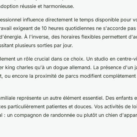
adoption réussie et harmonieuse.
essionnel influence directement le temps disponible pour vo
avail exigeant de 10 heures quotidiennes ne s'accorde pas
énergie. À l'inverse, des horaires flexibles permettent d'ac
sitant plusieurs sorties par jour.
lement un rôle crucial dans ce choix. Un studio en centre-vi
er king charles qu'à un dogue allemand. La présence d'un ja
t, ou encore la proximité de parcs modifient complètement
miliale représente un autre élément essentiel. Des enfants 
es particulièrement patientes et douces. Vos activités de lo
déal : un compagnon de randonnée ou plutôt un chien d'appar