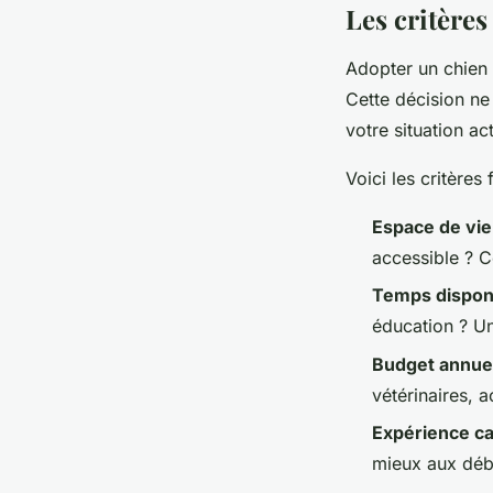
Les critères
Adopter un chien 
Cette décision ne 
votre situation act
Voici les critère
Espace de vie
accessible ? C
Temps dispon
éducation ? Un
Budget annue
vétérinaires, 
Expérience c
mieux aux déb