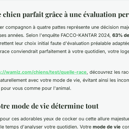
 chien parfait grâce à une évaluation pe
ier compagnon à quatre pattes représente une décision maj
ses années. Selon l'enquête FACCO-KANTAR 2024,
63% de
ettent leur choix initial faute d'évaluation préalable adapt
ace conviendrait parfaitement à votre quotidien, votre log
s://wamiz.com/chiens/test/quelle-race
, découvrez les rac
aturellement avec votre mode de vie, évitant ainsi les incom
s pour vous comme pour l'animal.
tre mode de vie détermine tout
pour ces adorables yeux de cocker ou cette allure majestu
le temps d'analyser votre quotidien. Votre
mode de vie
con