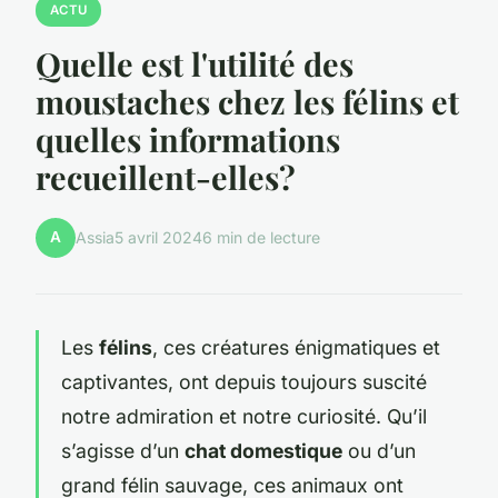
ACTU
Quelle est l'utilité des
moustaches chez les félins et
quelles informations
recueillent-elles?
A
Assia
5 avril 2024
6 min de lecture
Les
félins
, ces créatures énigmatiques et
captivantes, ont depuis toujours suscité
notre admiration et notre curiosité. Qu’il
s’agisse d’un
chat domestique
ou d’un
grand félin sauvage, ces animaux ont